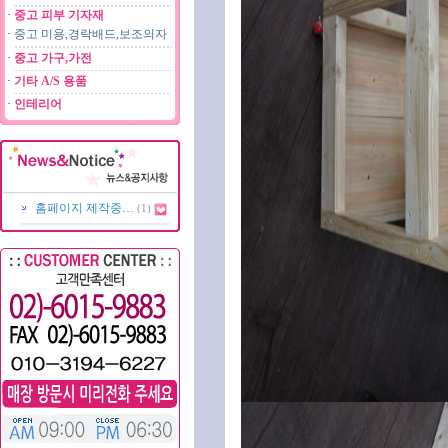
·
중고 피부 기자재
·
중고 미용,경락배드,보조의자
·
중고 가구,가전
·
기타 A/S 용품
·
인테리어
홈페이지 제작중…
(1)